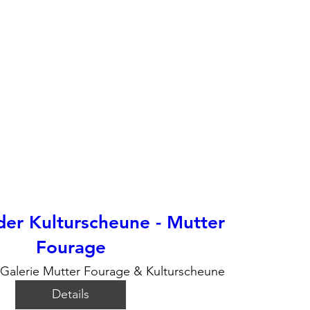
der Kulturscheune - Mutter
Fourage
Galerie Mutter Fourage & Kulturscheune
Details