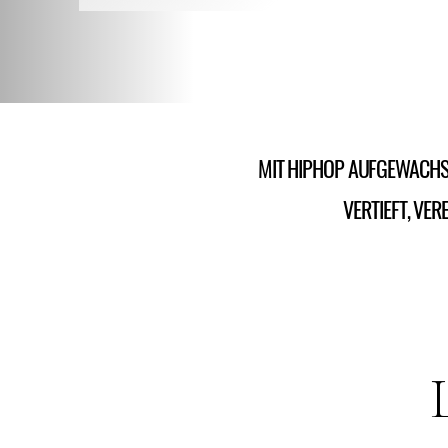
MIT HIPHOP AUFGEWACHSE
VERTIEFT, VE