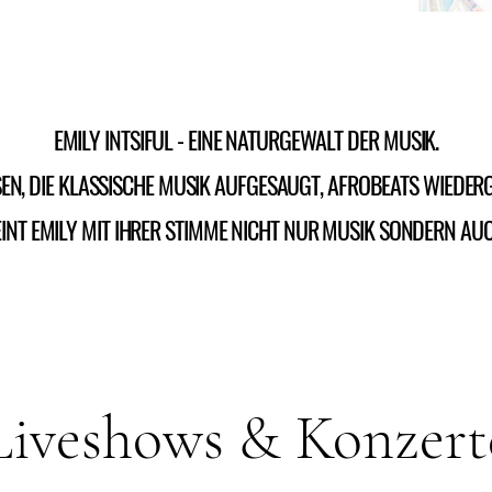
EMILY INTSIFUL - EINE NATURGEWALT DER MUSIK.
N, DIE KLASSISCHE MUSIK AUFGESAUGT, AFROBEATS WIEDE
REINT EMILY MIT IHRER STIMME NICHT NUR MUSIK SONDERN A
Liveshows & Konzert