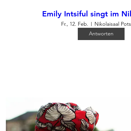
Emily Intsiful singt im Ni
Fr., 12. Feb.
Nikolaisaal Po
Antworten