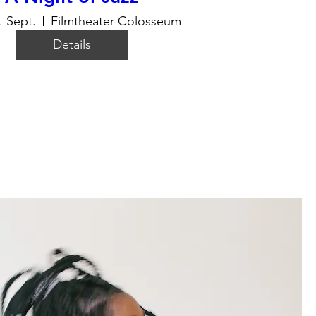
. Sept.
Filmtheater Colosseum
Details