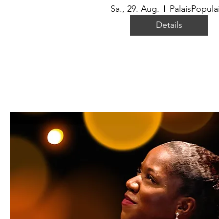
Sa., 29. Aug.
PalaisPopula
Details