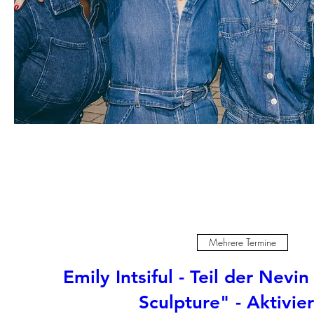
Mehrere Termine
Emily Intsiful - Teil der Nevi
Sculpture" - Aktivie