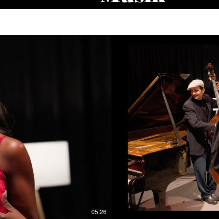
05:26