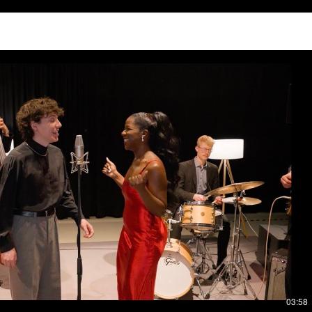
Video abspielen
03:58