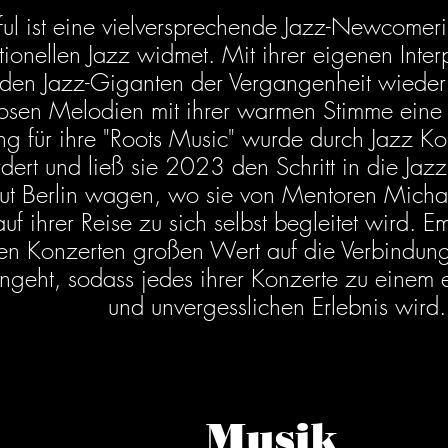
iful ist eine vielversprechende Jazz-Newcomeri
tionellen Jazz widmet. Mit ihrer eigenen Interpr
nden Jazz-Giganten der Vergangenheit wieder 
losen Melodien mit ihrer warmen Stimme eine
ng für ihre "Roots Music" wurde durch Jazz K
rdert und ließ sie 2023 den Schritt in die Jaz
itut Berlin wagen, wo sie von Mentoren Michae
f ihrer Reise zu sich selbst begleitet wird. Emi
ren Konzerten großen Wert auf die Verbindung 
ingeht, sodass jedes ihrer Konzerte zu einem
und unvergesslichen Erlebnis wird.
Musik