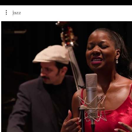
Jazz
Video abspielen