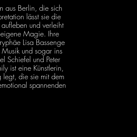
n aus Berlin, die sich
etation lässt sie die
aufleben und verleiht
 eigene Magie. Ihre
oryphäe Lisa Bassenge
z Musik und sogar ins
l Schiefel und Peter
ly ist eine Künstlerin,
legt, die sie mit dem
 emotional spannenden