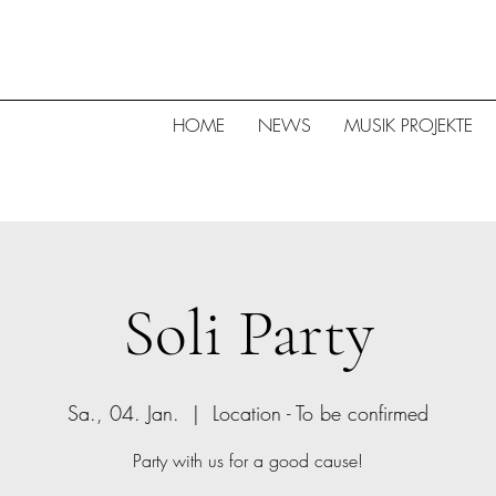
HOME
NEWS
MUSIK PROJEKTE
Soli Party
Sa., 04. Jan.
  |  
Location - To be confirmed
Party with us for a good cause!