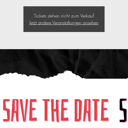
Tickets stehen nicht zum Verkauf
Jetzt andere Veranstaltungen ansehen